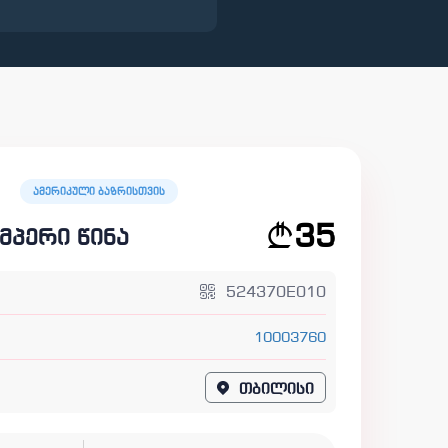
ამერიკული ბაზრისთვის
35
მპერი წინა
524370E010
10003760
თბილისი