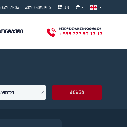
(
0
)
გისტრაცია
ავტორიზაცია
ინფორმაციისთვის დაგვირეკეთ
კონტაქტი
+995 322 80 13 13
ძებნა