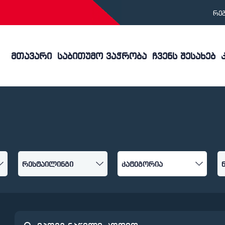
რე
მთავარი
საბითუმო ვაჭრობა
ჩვენს შესახებ