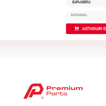
მარაგშია:
მარჯვენა.
კალათაში
დ