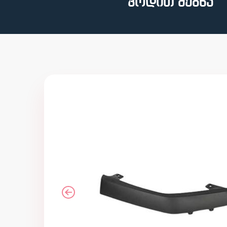
კოდით ძებნა