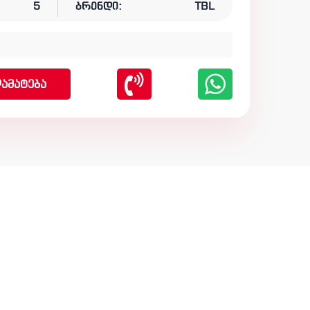
5
ბრენდი:
TBL
ამატება