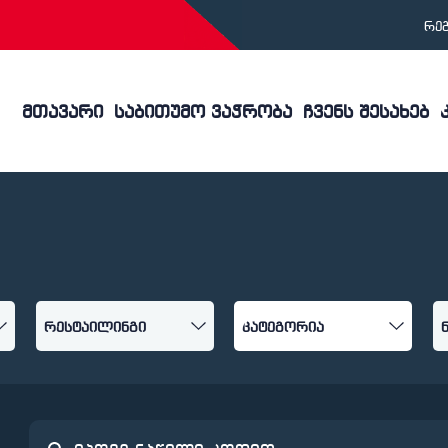
რე
მთავარი
საბითუმო ვაჭრობა
ჩვენს შესახებ