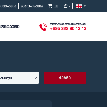
(
0
)
გისტრაცია
ავტორიზაცია
ინფორმაციისთვის დაგვირეკეთ
კონტაქტი
+995 322 80 13 13
ძებნა