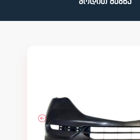
კოდით ძებნა