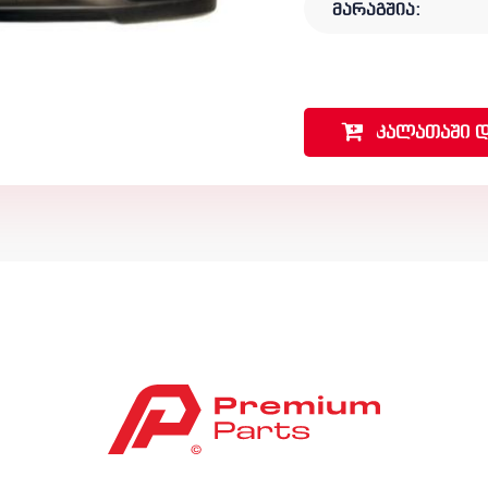
მარაგშია:
კალათაში
დ