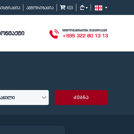
(
0
)
გისტრაცია
ავტორიზაცია
ინფორმაციისთვის დაგვირეკეთ
კონტაქტი
+995 322 80 13 13
ძებნა