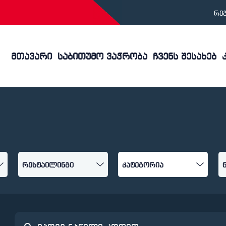
რე
მთავარი
საბითუმო ვაჭრობა
ჩვენს შესახებ