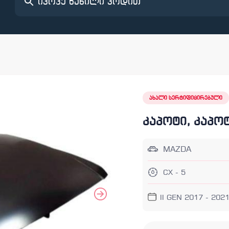
ახალი სერტიფიცირებული
კაპოტი, კაპო
MAZDA
CX - 5
II GEN 2017 - 202