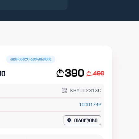
ამერიკული ბაზრისთვის
390
ტი
490
KBY05231XC
10001742
1
თბილისი