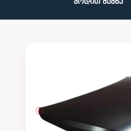
კოდით ძებნა