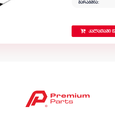
მარაგშია:
კალათაში
დ