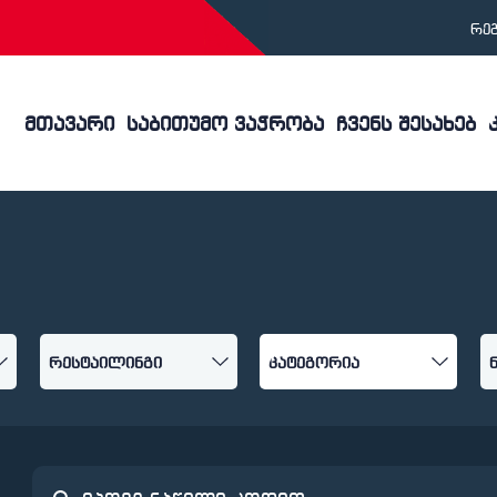
რე
მთავარი
საბითუმო ვაჭრობა
ჩვენს შესახებ