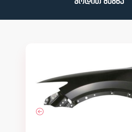
კოდით ძებნა