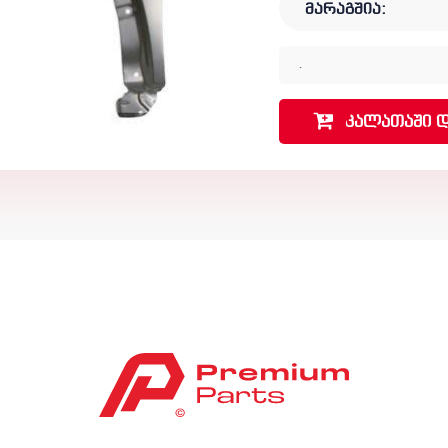
მარაგშია:
.
კალათაში
დ