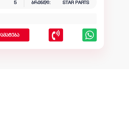
5
ბრენდი:
STAR PARTS
ამატება