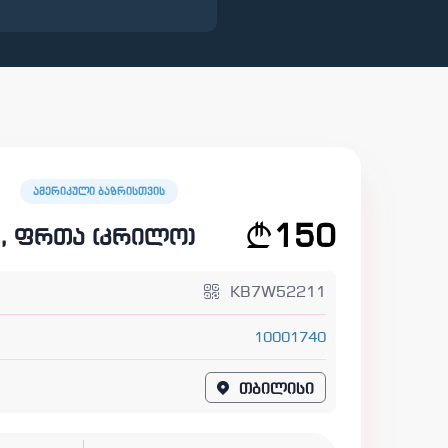
ამერიკული ბაზრისთვის
150
ა, ფრთა (კრილო)
KB7W52211
10001740
1
თბილისი