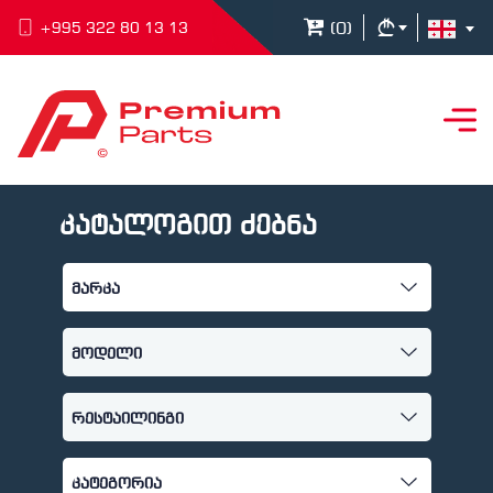
(
0
)
+995 322 80 13 13
კატალოგით ძებნა