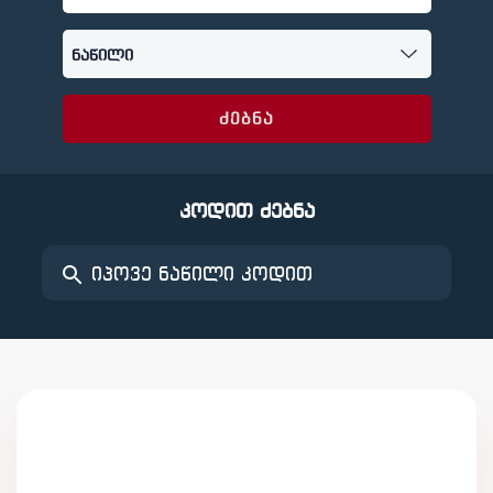
ძებნა
კოდით ძებნა