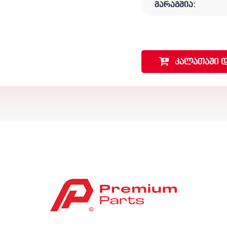
მარაგშია:
კალათაში
დ