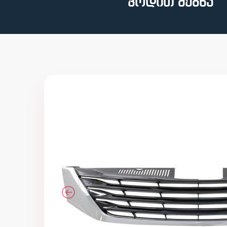
კოდით ძებნა