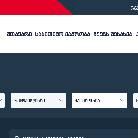
რე
მთავარი
საბითუმო ვაჭრობა
ჩვენს შესახებ