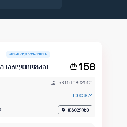
ამერიკული ბაზრისთვის
158
ა (აბლიცოვკა)
5310108020C0
10003674
4
თბილისი