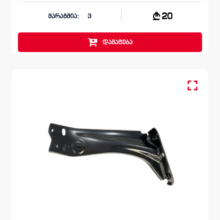
20
მარაგშია:
3
დამატება
წინა მარჯვენა, სალასკა ფრთის
SKODA OCTAVIA
5E 2012 – 2017