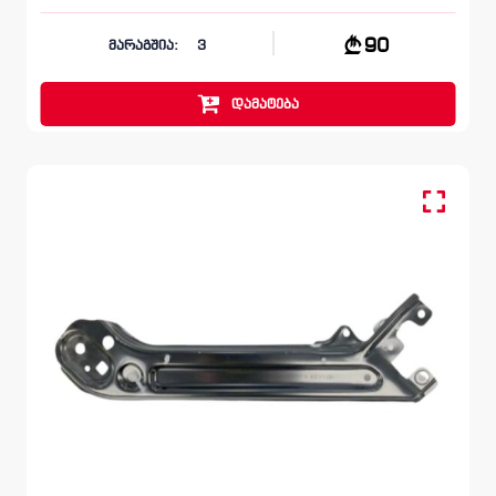
90
მარაგშია:
3
დამატება
წინა მარცხენა, სალასკა ფარის
SKODA SUPERB