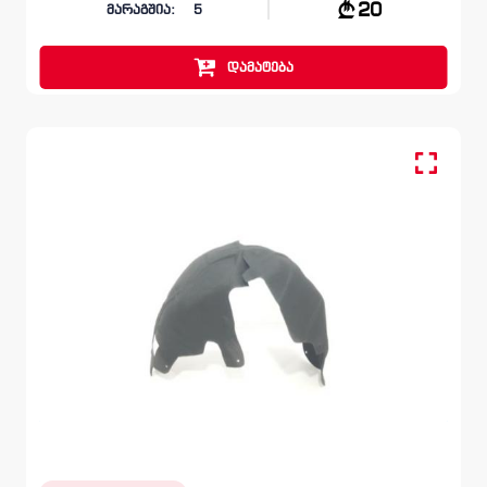
20
მარაგშია:
5
დამატება
უკანა მარჯვენა, ფრთის ამოსაფარებელი
SKODA OCTAVIA
5E 2012 – 2017