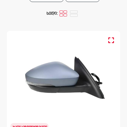
ხედი:
კომპლექტი, სარკე მარჯვენა
SKODA OCTAVIA
5E 2012 – 2017