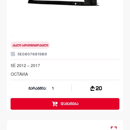
სანისლეს ჩარჩო მარცხენა, ბამპერი წინა
SKODA OCTAVIA
5E 2012 – 2017
ახალი სერტიფიცირებული
5E08076819B9
5E 2012 – 2017
OCTAVIA
20
მარაგშია:
1
დამატება