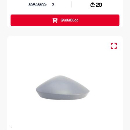
20
მარაგშია:
2
დამატება
ხუფი, სარკე მარჯვენა
SKODA SUPERB
B8 2015 - 2019