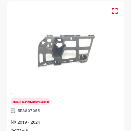
წინა მარცხენა, სალასკა ბამპერის
SKODA OCTAVIA
NX 2019 - 2024
ახალი სერტიფიცირებული
5E3807055
NX 2019 - 2024
OCTAVIA