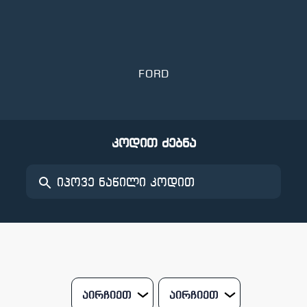
FORD
კოდით ძებნა
აირჩიეთ
აირჩიეთ