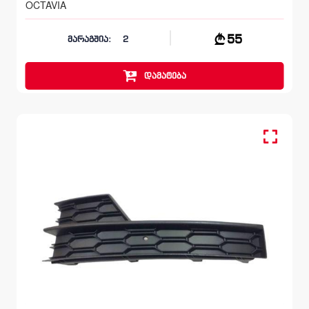
OCTAVIA
55
მარაგშია:
2
დამატება
სანისლეს ჩარჩო მარცხენა, ბამპერი წინა