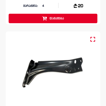
20
მარაგშია:
4
დამატება
წინა მარცხენა, სალასკა ფრთის
SKODA OCTAVIA
5E 2012 – 2017