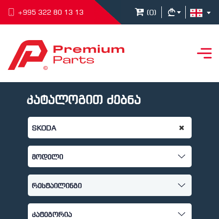
(
0
)
+995 322 80 13 13
კატალოგით ძებნა