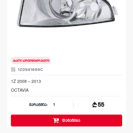
მარცხენა, სანისლე ფარი
SKODA OCTAVIA
1Z 2008 – 2013
ახალი სერტიფიცირებული
1Z0941699C
1Z 2008 – 2013
OCTAVIA
55
მარაგშია:
1
დამატება