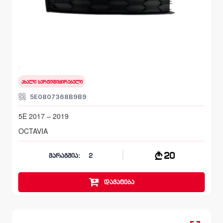
სანისლეს ხუფი მარჯვენა, ბამპერი წინა
SKODA OCTAVIA
5E 2017 – 2019
ახალი სერტიფიცირებული
5E0807368B9B9
5E 2017 – 2019
OCTAVIA
20
მარაგშია:
2
დამატება