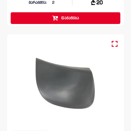
20
მარაგშია:
2
დამატება
საბუქსირის ხუფი, ბამპერი უკანა
SKODA OCTAVIA
1Z 2008 – 2013