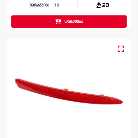
20
მარაგშია:
10
დამატება
უკანა მარჯვენა, რეფლექტორი
SKODA OCTAVIA
1Z 2008 – 2013