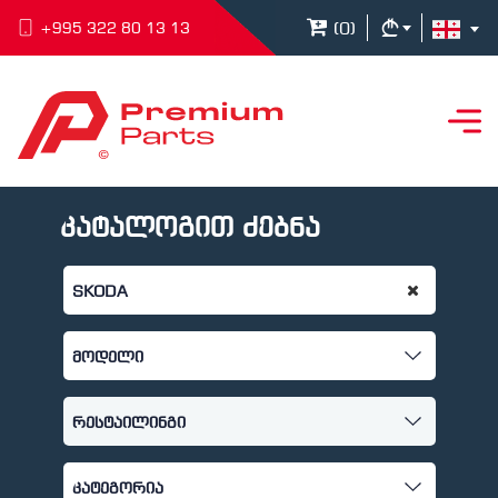
(
0
)
+995 322 80 13 13
კატალოგით ძებნა