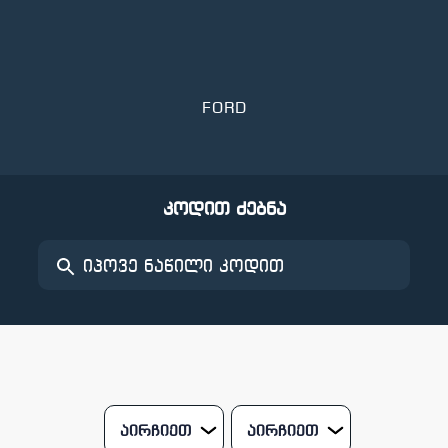
FORD
კოდით ძებნა
აირჩიეთ
აირჩიეთ