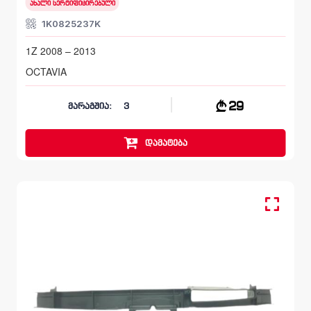
ახალი სერტიფიცირებული
1K0825237K
1Z 2008 – 2013
OCTAVIA
29
მარაგშია:
3
დამატება