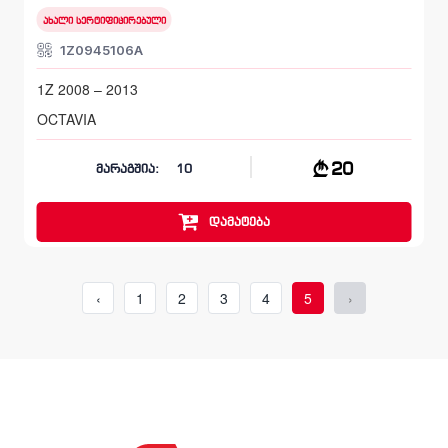
ახალი სერტიფიცირებული
1Z0945106A
1Z 2008 – 2013
OCTAVIA
20
მარაგშია:
10
დამატება
‹
1
2
3
4
5
›