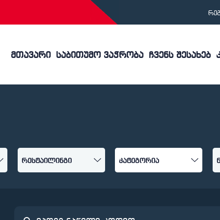
რე
მთავარი
საბითუმო ვაჭრობა
ჩვენს შესახებ