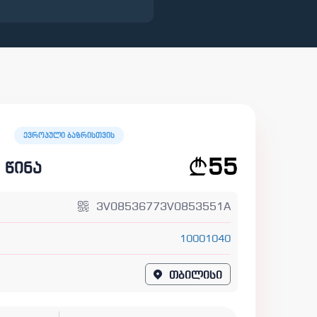
ევროპული ბაზრისთვის
55
 წინა
3V08536773V0853551A
10001040
თბილისი