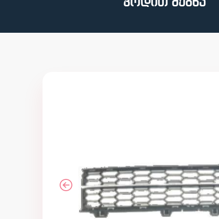
კოდით ძებნა