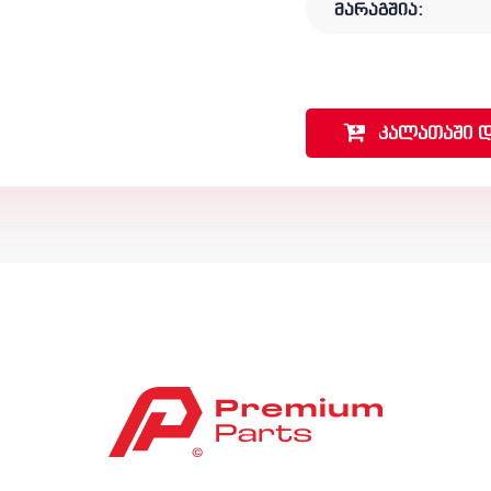
მარაგშია:
კალათაში
დ