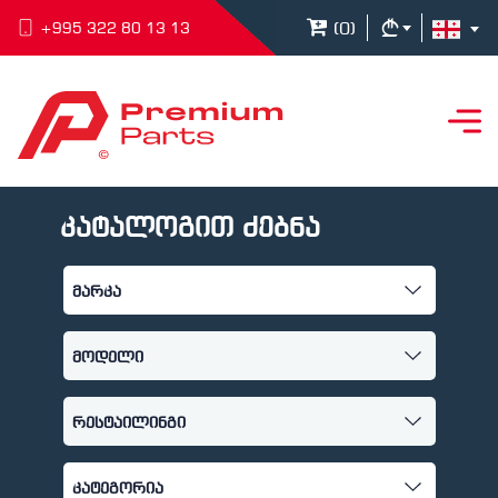
(
0
)
+995 322 80 13 13
კატალოგით ძებნა