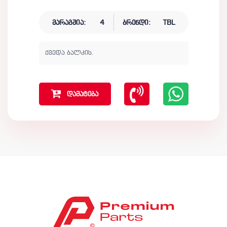
მარაგშია:
4
ბრენდი:
TBL
ქვედა ბალკის.
დამატება