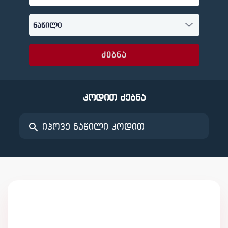
ძებნა
კოდით ძებნა