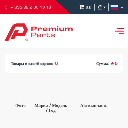
(
0
)
+ 995 32 2 80 13 13
Товары в вашей корзине
0
Сумма:
0
Фото
Марка / Модель
Автозапчасть
/ Год