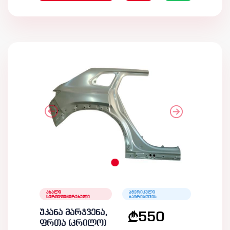
ახალი
ამერიკული
სერტიფიცირებული
ბაზრისთვის
უკანა მარჯვენა,
550
ფრთა (კრილო)