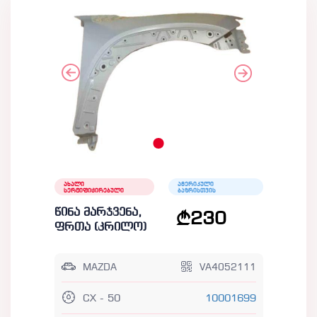
ახალი
ამერიკული
სერტიფიცირებული
ბაზრისთვის
წინა მარჯვენა,
230
ფრთა (კრილო)
MAZDA
VA4052111
CX - 50
10001699