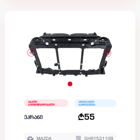
ახალი
ამერიკული
სერტიფიცირებული
ბაზრისთვის
55
ეკრანი
MAZDA
GHR153110B