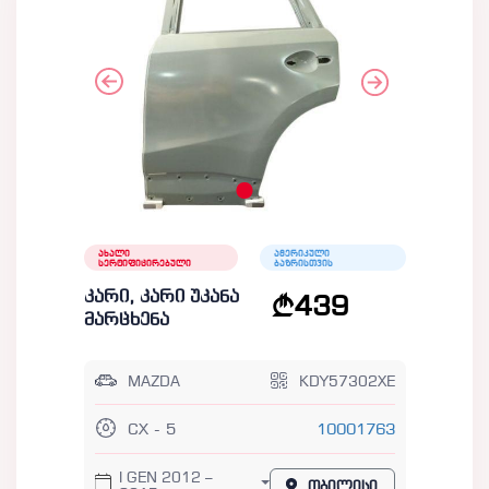
ახალი
ამერიკული
სერტიფიცირებული
ბაზრისთვის
კარი, კარი უკანა
439
მარცხენა
MAZDA
KDY57302XE
CX - 5
10001763
I GEN 2012 –
თბილისი