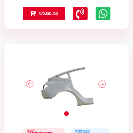
დამატება
ახალი
ამერიკული