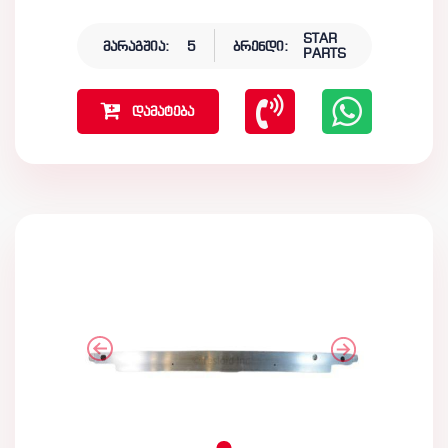
STAR
მარაგშია:
5
ბრენდი:
PARTS
დამატება