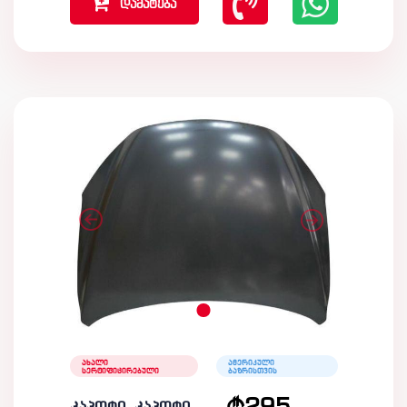
დამატება
ახალი
ამერიკული
სერტიფიცირებული
ბაზრისთვის