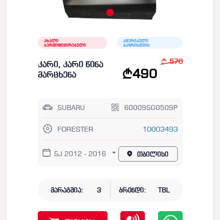
ახალი
ამერიკული
სერტიფიცირებული
ბაზრისთვის
570
კარი, კარი წინა
490
მარცხენა
SUBARU
60009SG0509P
FORESTER
10003493
SJ 2012 - 2016
თბილისი
მარაგშია:
3
ბრენდი:
TBL