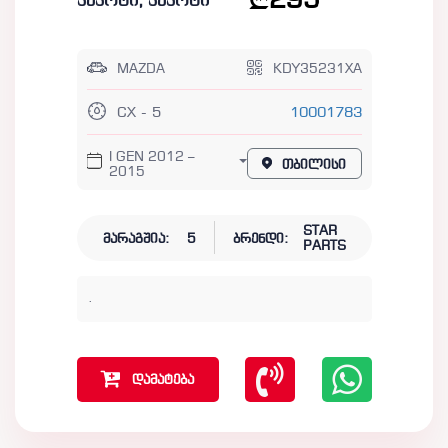
295
კაპოტი, კაპოტი
MAZDA
KDY35231XA
CX - 5
10001783
I GEN 2012 –
თბილისი
2015
STAR
მარაგშია:
5
ბრენდი:
PARTS
.
დამატება