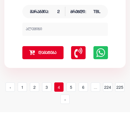
მარაგშია:
2
ბრენდი:
TBL
ალუმინი
დამატება
‹
1
2
3
4
5
6
...
224
225
›