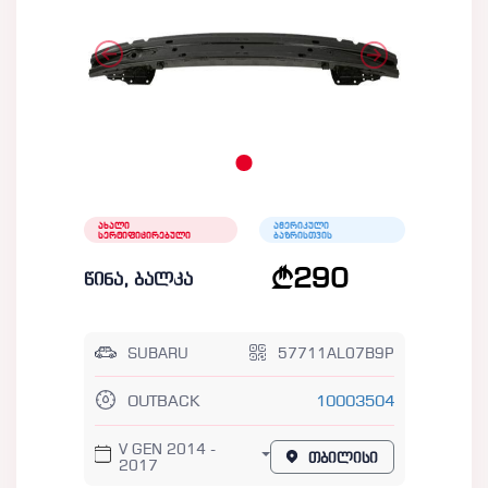
ახალი
ამერიკული
სერტიფიცირებული
ბაზრისთვის
290
წინა, ბალკა
SUBARU
57711AL07B9P
OUTBACK
10003504
V GEN 2014 -
თბილისი
2017