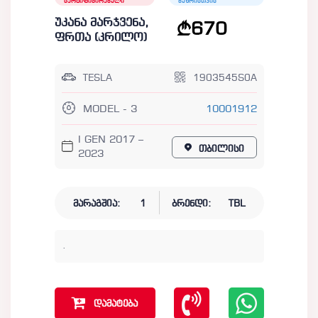
სერტიფიცირებული
ბაზრისთვის
უკანა მარჯვენა,
670
ფრთა (კრილო)
TESLA
1903545S0A
MODEL - 3
10001912
I GEN 2017 –
თბილისი
2023
მარაგშია:
1
ბრენდი:
TBL
.
დამატება