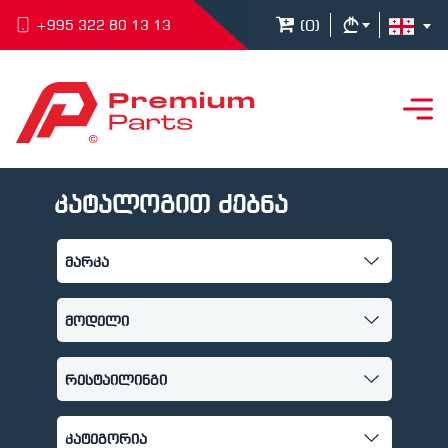
(
0
)
+995 322 80 13 13
კატალოგით ძებნა