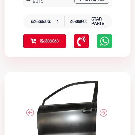
2015
STAR
მარაგშია:
1
ბრენდი:
PARTS
დამატება