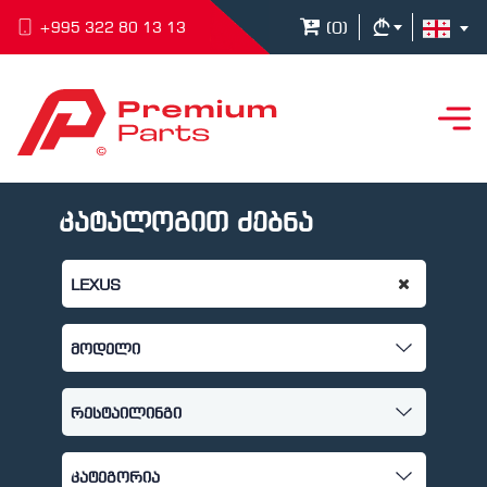
(
0
)
+995 322 80 13 13
კატალოგით ძებნა