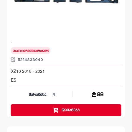
წინა შუა დამჭერი, სალასკა ბამპერის
LEXUS ES
XZ10 2018 - 2021
ახალი სერტიფიცირებული
5214833040
XZ10 2018 - 2021
ES
89
მარაგშია:
4
დამატება