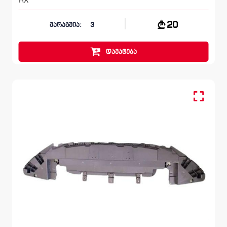
20
მარაგშია:
3
დამატება
ქვედა ამოსაფარებელი, ბამპერი წინა