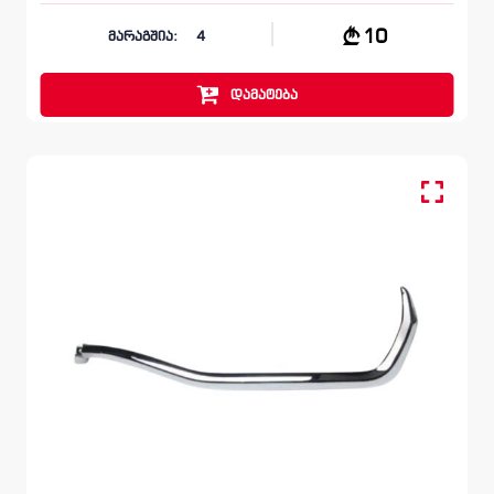
10
მარაგშია:
4
დამატება
მოლდინგი, ბამპერი უკანა
LEXUS ES