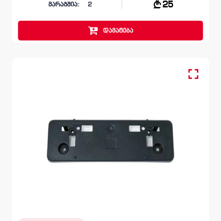
25
მარაგშია:
2
დამატება
სანომრის პლასტმასი
LEXUS NX
AZ10 2014 - 2017