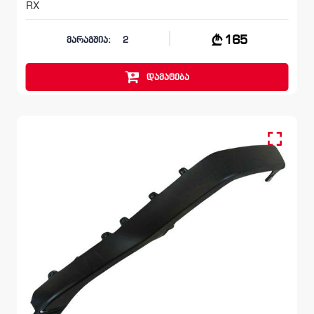
RX
165
მარაგშია:
2
დამატება
მოლდინგი, ბამპერი წინა