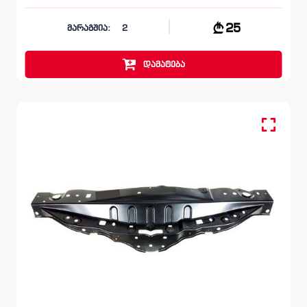
25
მარაგშია:
2
დამატება
ეკრანი
LEXUS RX