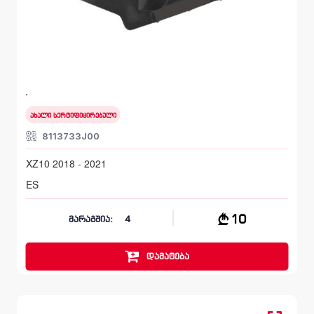
წინა მარჯვენა, სალასკა ფარის
LEXUS ES
XZ10 2018 - 2021
ახალი სერტიფიცირებული
8113733J00
XZ10 2018 - 2021
ES
10
მარაგშია:
4
დამატება