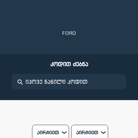
FORD
კოდით ძებნა
აირჩიეთ
აირჩიეთ