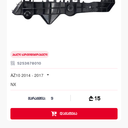
უკანა მარცხენა, სალასკა ბამპერის
LEXUS NX
AZ10 2014 - 2017
ახალი სერტიფიცირებული
5253678010
AZ10 2014 - 2017
NX
15
მარაგშია:
9
დამატება