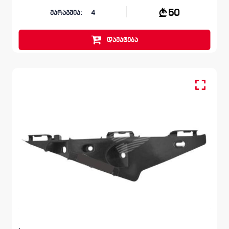
50
მარაგშია:
4
დამატება
წინა მარცხენა, სალასკა ფარის
LEXUS ES
XZ10 2018 - 2021