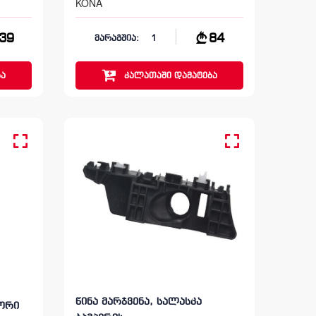
KONA
39
84
მარაგშია:
1
ა
კალათაში
დამატება
წინა მარჯვენა, სალასკა
ტორი