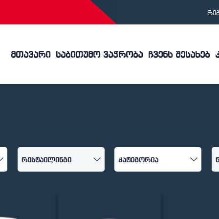
რე
მთავარი
საბითუმო ვაჭრობა
ჩვენს შესახებ