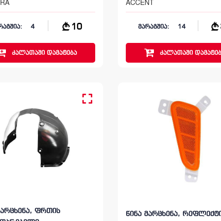
TRA
ACCENT
10
რაგშია:
4
მარაგშია:
14
კალათაში
დამატება
კალათაში
დამატებ
მარცხენა, ფრთის
წინა მარცხენა, რეფლექ