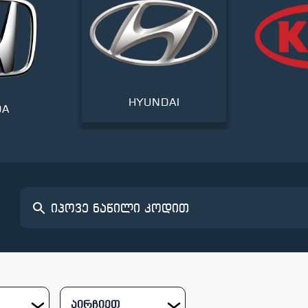
HYUNDAI
DA
აირჩიეთ