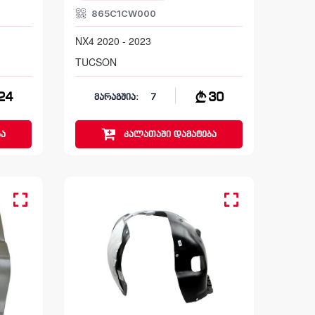
865C1CW000
NX4 2020 - 2023
TUCSON
24
30
მარაგშია:
7
ა
კალათაში
დამატება