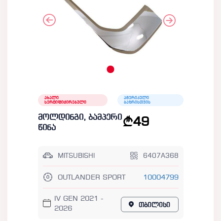
ახალი
ამერიკული
სერტიფიცირებული
ბაზრისთვის
მოლდინგი, ბამპერი
49
წინა
MITSUBISHI
6407A368
OUTLANDER SPORT
10004799
IV GEN 2021 -
თბილისი
2026