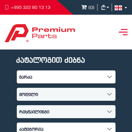
(
0
)
+995 322 80 13 13
კატალოგით ძებნა