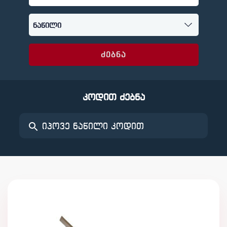
ძებნა
კოდით ძებნა