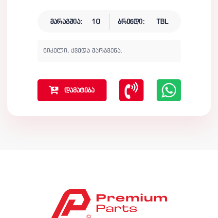
მარაგშია:
10
ბრენდი:
TBL
ნიკელი, ქვედა მარჯვენა.
დამატება