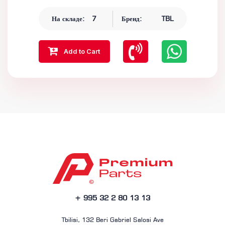
На складе:
7
Бренд:
TBL
Add to Cart
+ 995 32 2 80 13 13
Tbilisi, 132 Beri Gabriel Salosi Ave