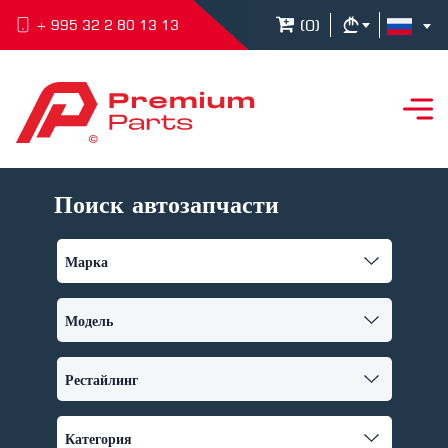
(
0
)
+ 995 32 2 80 13 13
Поиск автозапчасти