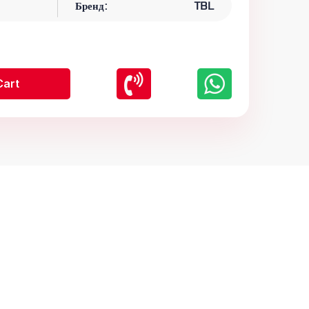
Бренд:
TBL
Cart