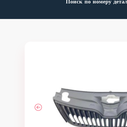
Поиск по номеру дета