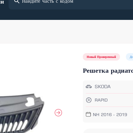
ли
Новый Проверенный
Дл
Решетка радиат
SKODA
RAPID
NH 2016 - 2019