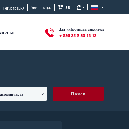
Регистрация
(
0
)
Авторизация
Для информации свяжитесь
такты
+ 995 32 2 80 13 13
Поиск