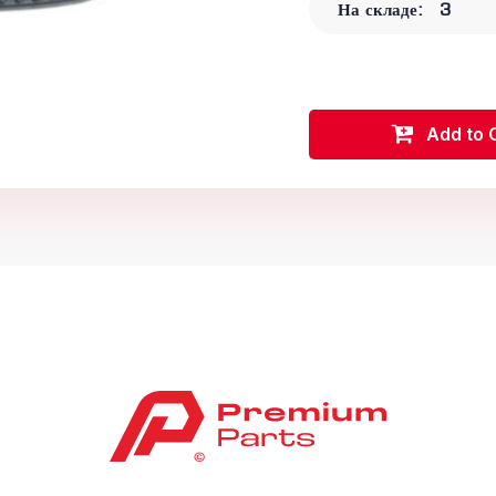
На складе:
3
Add to 