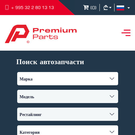
(
0
)
+ 995 32 2 80 13 13
Поиск автозапчасти