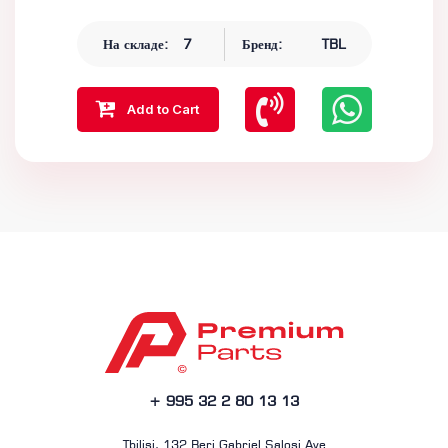
На складе:
7
Бренд:
TBL
Add to Cart
+ 995 32 2 80 13 13
Tbilisi, 132 Beri Gabriel Salosi Ave